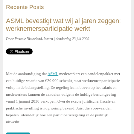
Recente Posts
ASML bevestigt wat wij al jaren zeggen:
werknemersparticipatie werkt
Door Pascale Nieuwland-Jansen | donderdag 23 juli 2026
Met de aankondiging dat
ASML
medewerkers een aandelenpakket met
een huidige waarde van €20.000 schenkt, staat werknemersparticipatie
volop in de belangstelling. De regeling komt boven op het salaris en
medewerkers kunnen de aandelen volgens de huidige berichtgeving
vanaf 1 januari 2030 verkopen. Over de exacte juridische, fiscale en
praktische invulling is nog weinig bekend. Juist die voorwaarden
bepalen uiteindelijk hoe een participatieregeling in de praktijk
uitwerkt.