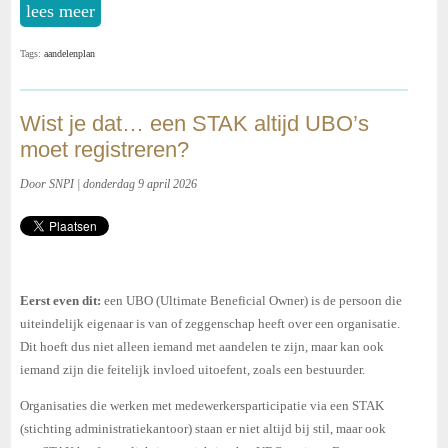
lees meer
Tags:
aandelenplan
Wist je dat… een STAK altijd UBO’s
moet registreren?
Door SNPI | donderdag 9 april 2026
Eerst even dit:
een UBO (Ultimate Beneficial Owner) is de persoon die
uiteindelijk eigenaar is van of zeggenschap heeft over een organisatie.
Dit hoeft dus niet alleen iemand met aandelen te zijn, maar kan ook
iemand zijn die feitelijk invloed uitoefent, zoals een bestuurder.
Organisaties die werken met medewerkersparticipatie via een STAK
(stichting administratiekantoor) staan er niet altijd bij stil, maar ook