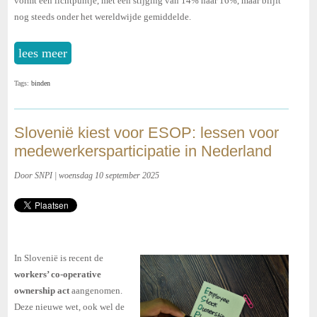
vormt een lichtpuntje, met een stijging van 14% naar 16%, maar blijft
nog steeds onder het wereldwijde gemiddelde.
lees meer
Tags:
binden
Slovenië kiest voor ESOP: lessen voor
medewerkersparticipatie in Nederland
Door SNPI | woensdag 10 september 2025
In Slovenië is recent de
workers’ co-operative
ownership act
aangenomen.
Deze nieuwe wet, ook wel de