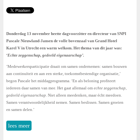
Donderdag 13 november heette dagvoorzitter en directeur van SNPI
Pascale Nieuwland-Jansen de volle bovenzaal van Grand Hotel
Karel V in Utrecht een warm welkom. Het thema van dit jaar was:
‘
Echte zeggenschap, gedeeld eigenaarschap’.
‘Medewerkersparticipatie draait om samen ondernemen: samen bouwen
aan continuïteit en aan een sterke, toekomstbestendige organisatie,’
begon Pascale het middagprogramma. ‘En als beloning profiteert
iedereen daar samen van mee. Het gaat allemaal om
echte zeggenschap,
gedeeld eigenaarschap
. Niet alleen meedenken, maar écht meedoen.
Samen verantwoordelijkheid nemen. Samen beslissen. Samen groeien
en samen delen.’
lees meer