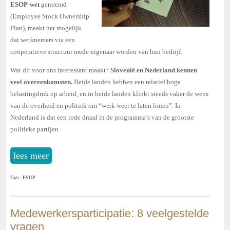
ESOP-wet
genoemd
(Employee Stock Ownership
Plan), maakt het mogelijk
dat werknemers via een
coöperatieve structuur mede-eigenaar worden van hun bedrijf.
Wat dit voor ons interessant maakt?
Slovenië en Nederland kennen
veel overeenkomsten.
Beide landen hebben een relatief hoge
belastingdruk op arbeid, en in beide landen klinkt steeds vaker de wens
van de overheid en politiek om “werk weer te laten lonen”. In
Nederland is dat een rode draad in de programma’s van de grootste
politieke partijen.
lees meer
Tags:
ESOP
Medewerkersparticipatie: 8 veelgestelde
vragen