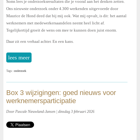
Soms lees je onderzoeksresultaten die je vooral aan het denken zetten.
Ons nieuwste onderzoek onder 4.300 werkenden uitgevoerde door
Maurice de Hond deed dat bij mij ook. Wat mij opvalt, is dit: het aantal
werknemers met medewerkersaandelen neemt heel licht af.
Tegelijkertijd groeit de wens om mee te kunnen doen juist enorm.
Daar zit een verhaal achter. En een kans.
lees meer
Tags:
onderzoek
Box 3 wijzigingen: goed nieuws voor
werknemersparticipatie
Door Pascale Nieuwland-Jansen | dinsdag 3 februari 2026