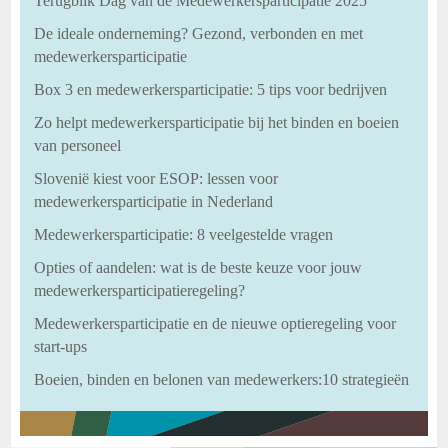
Terugblik Dag van de Medewerkersparticipatie 2025
De ideale onderneming? Gezond, verbonden en met
medewerkersparticipatie
Box 3 en medewerkersparticipatie: 5 tips voor bedrijven
Zo helpt medewerkersparticipatie bij het binden en boeien
van personeel
Slovenië kiest voor ESOP: lessen voor
medewerkersparticipatie in Nederland
Medewerkersparticipatie: 8 veelgestelde vragen
Opties of aandelen: wat is de beste keuze voor jouw
medewerkersparticipatieregeling?
Medewerkersparticipatie en de nieuwe optieregeling voor
start-ups
Boeien, binden en belonen van medewerkers:10 strategieën