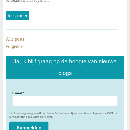
betrokkenheid en loyaliteit.
lees meer
Alle posts
volgende
Ja, ik blijf graag op de hoogte van nieuwe
blogs
Email
*
Ja, ik ontvang graag e-mail notificaties bij het verschijnen van nieuwe blogs en sta SNPI toe
hiervoor mijn e-mailadres op te slaan.