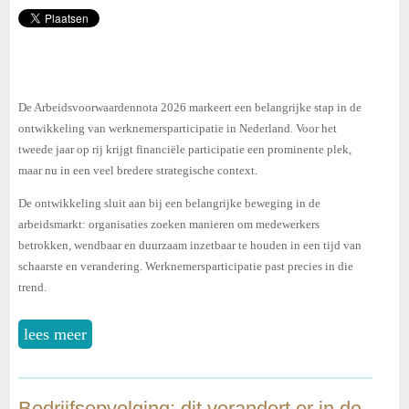
De Arbeidsvoorwaardennota 2026 markeert een belangrijke stap in de
ontwikkeling van werknemersparticipatie in Nederland. Voor het
tweede jaar op rij krijgt financiële participatie een prominente plek,
maar nu in een veel bredere strategische context.
De ontwikkeling sluit aan bij een belangrijke beweging in de
arbeidsmarkt: organisaties zoeken manieren om medewerkers
betrokken, wendbaar en duurzaam inzetbaar te houden in een tijd van
schaarste en verandering. Werknemersparticipatie past precies in die
trend.
lees meer
Bedrijfsopvolging; dit verandert er in de