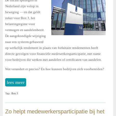
De fiscale spelregels in
Nederland zijn volop in
beweging — en dat geldt
zeker voor Box 3, het
belastingregime voor
vermogen en aandelenbezit.
De aangekondigde wijziging
naar een systeem gebaseerd
op werkelijk rendement in plaats van forfaitaire rendementen heeft
directe gevolgen voor financiële medewerkersparticipatie, met name
voor bedrijven die werken met aandelen of certificaten van aandelen.
Wat verandert er precies? En hoe kunnen bedrijven zich voorbereiden?
lees meer
Tags:
Box 3
Zo helpt medewerkersparticipatie bij het