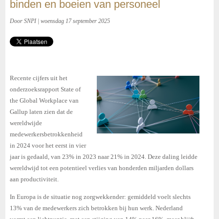
binden en boeien van personeel
Door SNPI | woensdag 17 september 2025
Recente cijfers uit het
onderzoeksrapport State of
the Global Workplace van
Gallup laten zien dat de
wereldwijde
medewerkersbetrokkenheid
in 2024 voor het eerst in vier
jaar is gedaald, van 23% in 2023 naar 21% in 2024. Deze daling leidde
wereldwijd tot een potentieel verlies van honderden miljarden dollars
aan productiviteit.
In Europa is de situatie nog zorgwekkender: gemiddeld voelt slechts
13% van de medewerkers zich betrokken bij hun werk. Nederland