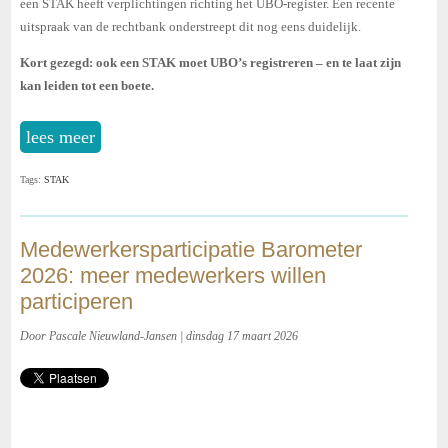
een STAK heeft verplichtingen richting het UBO-register. Een recente
uitspraak van de rechtbank onderstreept dit nog eens duidelijk.
Kort gezegd: ook een STAK moet UBO’s registreren – en te laat zijn
kan leiden tot een boete.
lees meer
Tags:
STAK
Medewerkersparticipatie Barometer
2026: meer medewerkers willen
participeren
Door Pascale Nieuwland-Jansen | dinsdag 17 maart 2026