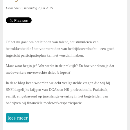
Door SNPI | maandag 7 juli 2025
Of het nu gaat om het binden van talent, het stimuleren van
betrokkenheid of het voorbereiden van bedrijfsoverdracht—een goed
ingericht participatieplan kan het verschil maken.
Maar waar begin je? Wat werkt in de praktijk? En hoe voorkom je dat
medewerkers onverwachte risico’s lopen?
In deze blog beantwoorden we acht veelgestelde vragen die wij bij
SNPI dagelijks krijgen van DGA’s en HR-professionals. Praktisch,
eerlijk en gebaseerd op jarenlange ervaring in het begeleiden van
bedrijven bij financiële medewerkersparticipatie.
lees meer