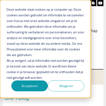
Nieuwsbrief
Blog
Contact
Deze website slaat cookies op je computer op. Deze
cookies worden gebruikt om informatie te verzamelen
over hoe je met onze website omgaat en om je te
onthouden. We gebruiken deze informatie om je
surfervaring te verbeteren en personaliseren, en voor
analyse en meetgegevens over onze bezoekers,
zowel op deze website als via andere media. Zie ons
Heb je vragen?
Privacybeleid voor meer informatie over de cookies
Plan een (online) afspraak in
die we gebruiken.
Als je weigert, zal je informatie niet worden gevolgd bij
je bezoek aan deze website. Er wordt een kleine
cookie in je browser geplaatst om te onthouden dat je
Menu
niet gevolgd wilt worden.
Accepteren
Weigeren
SNPI Blog