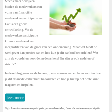
Steeds meer bedrijven
bieden de medewerkers een
vorm van financiële
medewerkersparticipatie aan.
Dat is een goede
ontwikkeling. Via de
medewerkersparticipatie
kunnen medewerkers
meeprofiteren van de groei van een onderneming. Maar wat biedt de
werkgever dan precies aan en hoe kun je dit aanbod beoordelen? Wat
zijn de voordelen voor de medewerkers? En zijn er ook nadelen of
risico's?
In deze blog gaan we de belangrijkste vormen aan en laten we zien hoe
je dit als medewerker kunt beoordelen en hoe je hierop het beste kunt
reageren en inspelen.
lees meer
Tags:
financiele werknemersparticipatie
,
personeelsaandelen
,
financiële medewerkersparticipatie
,