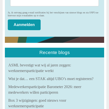
Ja, ik ontvang graag e-mail notificaties bij het verschijnen van nieuwe blogs en sta SNPI toe
hiervoor mijn e-mailadres op te slaan.
Recente blogs
ASML bevestigt wat wij al jaren zeggen:
werknemersparticipatie werkt
Wist je dat… een STAK altijd UBO’s moet registreren?
Medewerkersparticipatie Barometer 2026: meer
medewerkers willen participeren
Box 3 wijzigingen: goed nieuws voor
werknemersparticipatie