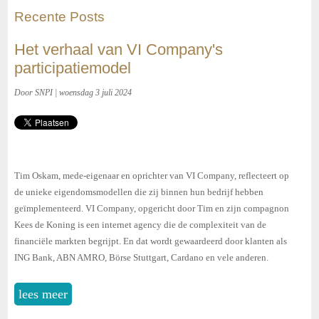
Recente Posts
Het verhaal van VI Company's
participatiemodel
Door SNPI | woensdag 3 juli 2024
Tim Oskam, mede-eigenaar en oprichter van VI Company, reflecteert op
de unieke eigendomsmodellen die zij binnen hun bedrijf hebben
geïmplementeerd. VI Company, opgericht door Tim en zijn compagnon
Kees de Koning is een internet agency die de complexiteit van de
financiële markten begrijpt. En dat wordt gewaardeerd door klanten als
ING Bank, ABN AMRO, Börse Stuttgart, Cardano en vele anderen.
lees meer