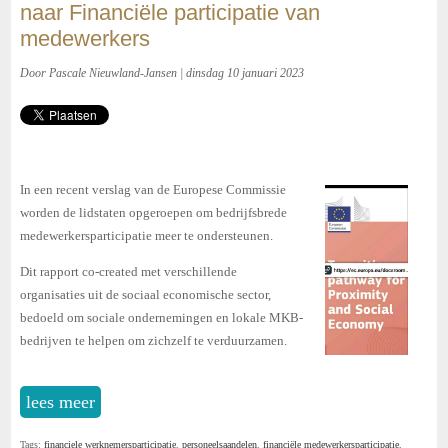
naar Financiële participatie van
medewerkers
Door Pascale Nieuwland-Jansen | dinsdag 10 januari 2023
In een recent verslag van de Europese Commissie
worden de lidstaten opgeroepen om bedrijfsbrede
medewerkersparticipatie meer te ondersteunen.
Dit rapport co-created met verschillende
organisaties uit de sociaal economische sector,
bedoeld om sociale ondernemingen en lokale MKB-
bedrijven te helpen om zichzelf te verduurzamen.
lees meer
Tags:
financiele werknemersparticipatie
,
personeelsaandelen
,
financiële medewerkersparticipatie
,