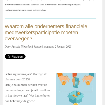
medewerkeraandeelhouders
,
aandelen voor medewerkers
,
medewerkersparticipatie
,
werknemersparticipatie
,
mede-eigenaarschap
Waarom alle ondernemers financiële
medewerkersparticipatie moeten
overwegen?
Door Pascale Nieuwland-Jansen | maandag 2 januari 2023
Gelukkig nieuwejaar! Wat zijn de
plannen voor 2023?
Heb je na kunnen denken over de
onderneming en wat je wil bereiken
in het nieuwe jaar? Wat kan er beter,
hoe behoud je de goede