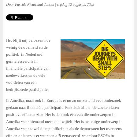
Door Pascale Nieuwland-Jansen | vrijdag 12 augustus 2022
Het blijft mij verbazen hoe
weinig de overheid en de
politiek in Nederland
geïnteresseerd is in
financiële participatie van
medewerkers en de vele
voordelen van een
bedrijfsbrede participatie.
In Amerika, maar ook in Europa is er nu zo ontzettend veel onderzoek
gedaan naar financiële participatie. Praktisch alle onderzoeken laten
positieve effecten zien. Het is dan ook één van die onderwerpen in
Amerika waar niemand meer aan twijfelt. Het is het enige onderwerp in
Amerika waar zowel de republikeinen als de democraten het over eens
zijn en onlangs is er weer een
bill
gepasseerd, waardoor ESOP's in