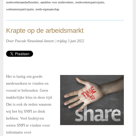
medewerkeraandeelhouders
,
aandelen voor medewerkers
,
medewerkersparticipatie
,
werknemersparticipatie
,
mede-eigenaarschap
Krapte op de arbeidsmarkt
Door Pascale Nieuwland-Jansen | vrijdag 3 juni 2022
Het is lastig om goede
medewerkers te vinden en
vooral te behouden.
Geen
makkelijke klus in deze tijd.
Dat is ook de reden waarom
wij het bij SNPI zo druk
hebben. Veel
bedrijven
weten SNPI te vinden voor
informatie over