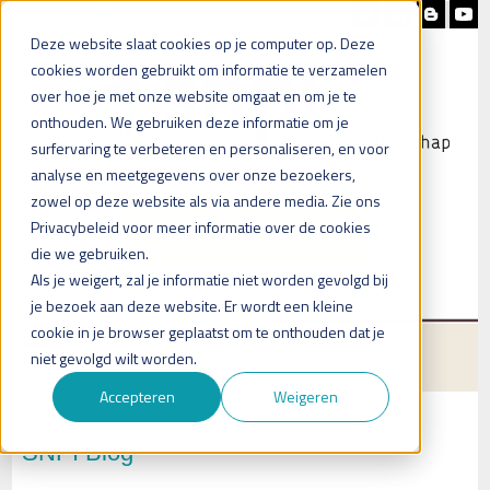
Nieuwsbrief
Blog
Contact
Deze website slaat cookies op je computer op. Deze
cookies worden gebruikt om informatie te verzamelen
over hoe je met onze website omgaat en om je te
onthouden. We gebruiken deze informatie om je
surfervaring te verbeteren en personaliseren, en voor
analyse en meetgegevens over onze bezoekers,
zowel op deze website als via andere media. Zie ons
Heb je vragen?
Privacybeleid voor meer informatie over de cookies
Plan een (online) afspraak in
die we gebruiken.
Als je weigert, zal je informatie niet worden gevolgd bij
je bezoek aan deze website. Er wordt een kleine
cookie in je browser geplaatst om te onthouden dat je
Menu
niet gevolgd wilt worden.
Accepteren
Weigeren
SNPI Blog