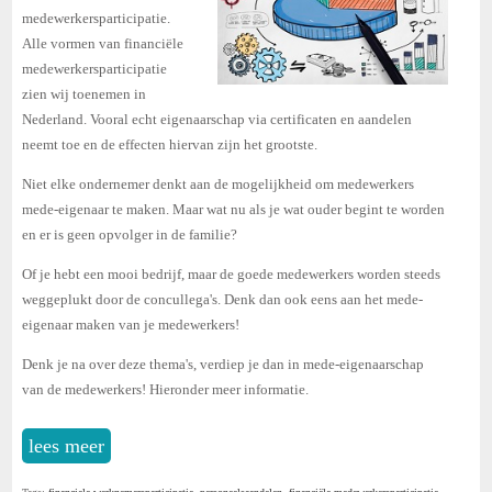
medewerkersparticipatie.
A
lle vormen van financiële
medewerkersparticipatie
zien wij toenemen in
Nederland. Vooral echt eigenaarschap via certificaten en aandelen
neemt toe en de effecten hiervan zijn het grootste.
Niet elke ondernemer denkt aan de mogelijkheid om medewerkers
mede-eigenaar te maken.
Maar wat nu als je wat ouder begint te worden
en er is geen opvolger in de familie?
Of je hebt een mooi bedrijf, maar de goede medewerkers worden steeds
weggeplukt door de concullega's. Denk dan ook eens aan het mede-
eigenaar maken van je medewerkers!
Denk je na over deze thema's, verdiep je dan in mede-eigenaarschap
van de medewerkers! Hieronder meer informatie.
lees meer