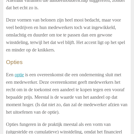
Allemaal varianten die aandeelhouderschap suggereren, zonder
dat het echt zo is.
Deze vormen van belonen zijn heel mooi bedacht, maar voor
veel bedrijven en hun medewerkers toch wat ingewikkeld,
omslachtig en duurder om toe te passen dan een gewone
winstdeling, terwijl het dat wel blijft. Het accent ligt op het spel
en minder op de knikkers.
Opties
Een
optie
is een overeenkomst die een onderneming sluit met
een medewerker. Deze overeenkomst geeft medewerkers het
recht om in de toekomst een aandeel te kopen tegen een vooraf
bepaalde prijs. Meestal is de waarde van het aandeel op dat
moment hoger. (Is dat niet zo, dan zal de medewerker afzien van
het uitoefenen van de optie).
Opties fungeren in de praktijk meestal als een vorm van
(uitgestelde en cumulatieve) winstdeling, omdat het financieel