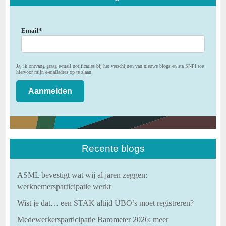
Email
*
Ja, ik ontvang graag e-mail notificaties bij het verschijnen van nieuwe blogs en sta SNPI toe
hiervoor mijn e-mailadres op te slaan.
Recente blogs
ASML bevestigt wat wij al jaren zeggen:
werknemersparticipatie werkt
Wist je dat… een STAK altijd UBO’s moet registreren?
Medewerkersparticipatie Barometer 2026: meer