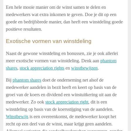
Een hele mooie manier om de winst samen te delen en
medewerkers wat extra inkomen te geven. Doe je dit op een
goede en bedrijfsbrede manier, dan heeft een winstdeling goede
positieve resultaten.
Exotische vormen van winstdeling
Naast de gewone winstdeling en bonussen, zie je ook allerlei
meer exotische vormen van winstdeling. Denk aan
phantom
shares
,
stock appreciation rights
en
winstbewijzen
.
Bij
phantom shares
doet de onderneming net alsof de
medewerker aandelen in bezit heeft en keert op basis van de
groei van de koers en dividend een winstuitkering uit aan de
medewerker. Zo ook
stock appreciation right
, dit is een
winstdeling op basis van de koersstijging van de aandelen.
Winstbewijs
is een overeenkomst, de medewerker koopt het
recht op een deel van de winst, maar krijgt geen aandelen.