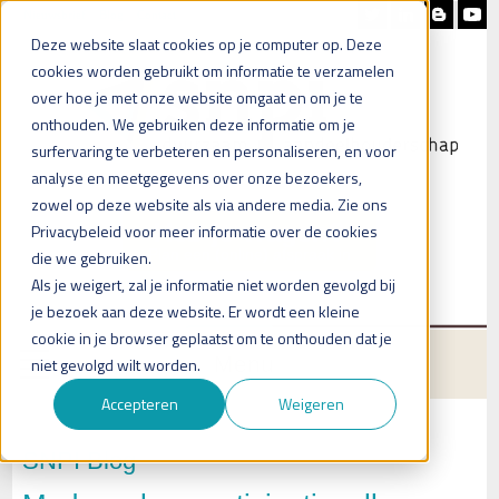
Nieuwsbrief
Blog
Contact
Deze website slaat cookies op je computer op. Deze
cookies worden gebruikt om informatie te verzamelen
over hoe je met onze website omgaat en om je te
onthouden. We gebruiken deze informatie om je
surfervaring te verbeteren en personaliseren, en voor
analyse en meetgegevens over onze bezoekers,
zowel op deze website als via andere media. Zie ons
Heb je vragen?
Privacybeleid voor meer informatie over de cookies
Plan een (online) afspraak in
die we gebruiken.
Als je weigert, zal je informatie niet worden gevolgd bij
je bezoek aan deze website. Er wordt een kleine
cookie in je browser geplaatst om te onthouden dat je
Menu
niet gevolgd wilt worden.
Accepteren
Weigeren
SNPI Blog