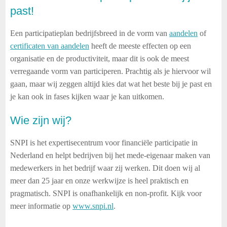
past!
Een participatieplan bedrijfsbreed in de vorm van
aandelen
of
certificaten van aandelen
heeft de meeste effecten op een
organisatie en de productiviteit, maar dit is ook de meest
verregaande vorm van participeren. Prachtig als je hiervoor wil
gaan, maar wij zeggen altijd kies dat wat het beste bij je past en
je kan ook in fases kijken waar je kan uitkomen.
Wie zijn wij?
SNPI is het expertisecentrum voor financiële participatie in
Nederland en helpt bedrijven bij het mede-eigenaar maken van
medewerkers in het bedrijf waar zij werken. Dit doen wij al
meer dan 25 jaar en onze werkwijze is heel praktisch en
pragmatisch. SNPI is onafhankelijk en non-profit. Kijk voor
meer informatie op
www.snpi.nl
.