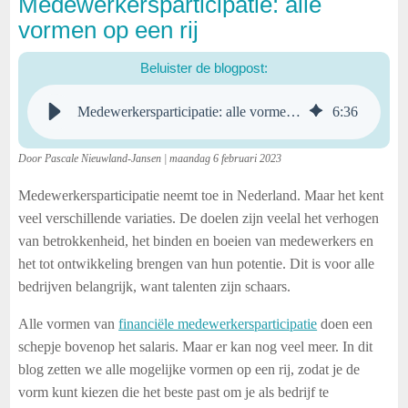
Medewerkersparticipatie: alle
vormen op een rij
Beluister de blogpost:
Medewerkersparticipatie: alle vormen op een rij
6
:
36
Door Pascale Nieuwland-Jansen | maandag 6 februari 2023
Medewerkersparticipatie neemt toe in Nederland. Maar het kent
veel verschillende variaties. De doelen zijn veelal het verhogen
van betrokkenheid, het binden en boeien van medewerkers en
het tot ontwikkeling brengen van hun potentie. Dit is voor alle
bedrijven belangrijk, want talenten zijn schaars.
Alle vormen van
financiële medewerkersparticipatie
doen een
schepje bovenop het salaris. Maar er kan nog veel meer. In dit
blog zetten we alle mogelijke vormen op een rij, zodat je de
vorm kunt kiezen die het beste past om je als bedrijf te