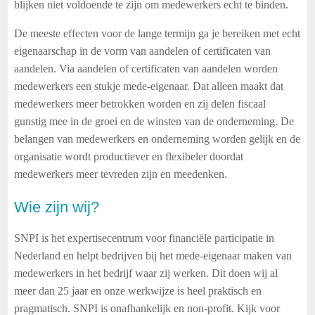
blijken niet voldoende te zijn om medewerkers echt te binden.
De meeste effecten voor de lange termijn ga je bereiken met echt
eigenaarschap in de vorm van aandelen of certificaten van
aandelen. Via aandelen of certificaten van aandelen worden
medewerkers een stukje mede-eigenaar. Dat alleen maakt dat
medewerkers meer betrokken worden en zij delen fiscaal
gunstig mee in de groei en de winsten van de onderneming. De
belangen van medewerkers en onderneming worden gelijk en de
organisatie wordt productiever en flexibeler doordat
medewerkers meer tevreden zijn en meedenken.
Wie zijn wij?
SNPI is het expertisecentrum voor financiële participatie in
Nederland en helpt bedrijven bij het mede-eigenaar maken van
medewerkers in het bedrijf waar zij werken. Dit doen wij al
meer dan 25 jaar en onze werkwijze is heel praktisch en
pragmatisch. SNPI is onafhankelijk en non-profit. Kijk voor