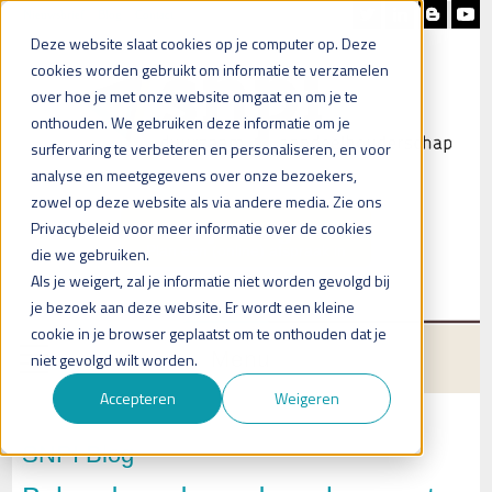
Nieuwsbrief
Blog
Contact
Deze website slaat cookies op je computer op. Deze
cookies worden gebruikt om informatie te verzamelen
over hoe je met onze website omgaat en om je te
onthouden. We gebruiken deze informatie om je
surfervaring te verbeteren en personaliseren, en voor
analyse en meetgegevens over onze bezoekers,
zowel op deze website als via andere media. Zie ons
Heb je vragen?
Privacybeleid voor meer informatie over de cookies
Plan een (online) afspraak in
die we gebruiken.
Als je weigert, zal je informatie niet worden gevolgd bij
je bezoek aan deze website. Er wordt een kleine
cookie in je browser geplaatst om te onthouden dat je
Menu
niet gevolgd wilt worden.
Accepteren
Weigeren
SNPI Blog