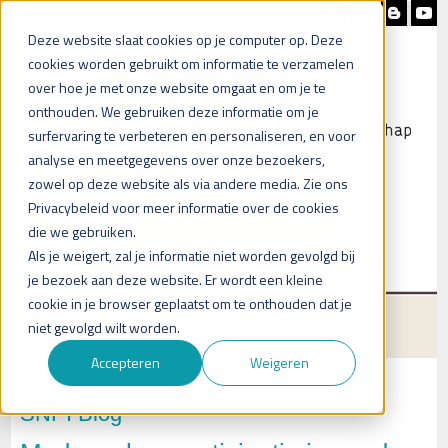
Nieuwsbrief
Blog
Contact
Deze website slaat cookies op je computer op. Deze
cookies worden gebruikt om informatie te verzamelen
over hoe je met onze website omgaat en om je te
onthouden. We gebruiken deze informatie om je
surfervaring te verbeteren en personaliseren, en voor
analyse en meetgegevens over onze bezoekers,
zowel op deze website als via andere media. Zie ons
Heb je vragen?
Privacybeleid voor meer informatie over de cookies
Plan een (online) afspraak in
die we gebruiken.
Als je weigert, zal je informatie niet worden gevolgd bij
je bezoek aan deze website. Er wordt een kleine
cookie in je browser geplaatst om te onthouden dat je
Menu
niet gevolgd wilt worden.
Accepteren
Weigeren
SNPI Blog