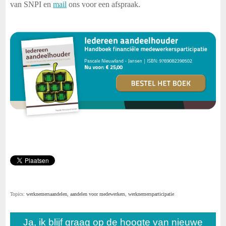
van SNPI en
mail
ons voor een afspraak.
Topics:
werknemersaandelen
,
aandelen voor medewerkers
,
werknemersparticipatie
Ja, ik blijf graag op de hoogte van nieuwe