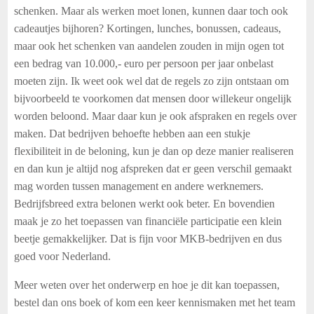
schenken. Maar als werken moet lonen, kunnen daar toch ook
cadeautjes bijhoren? Kortingen, lunches, bonussen, cadeaus,
maar ook het schenken van aandelen zouden in mijn ogen tot
een bedrag van 10.000,- euro per persoon per jaar onbelast
moeten zijn. Ik weet ook wel dat de regels zo zijn ontstaan om
bijvoorbeeld te voorkomen dat mensen door willekeur ongelijk
worden beloond. Maar daar kun je ook afspraken en regels over
maken. Dat bedrijven behoefte hebben aan een stukje
flexibiliteit in de beloning, kun je dan op deze manier realiseren
en dan kun je altijd nog afspreken dat er geen verschil gemaakt
mag worden tussen management en andere werknemers.
Bedrijfsbreed extra belonen werkt ook beter. En bovendien
maak je zo het toepassen van financiële participatie een klein
beetje gemakkelijker. Dat is fijn voor MKB-bedrijven en dus
goed voor Nederland.
Meer weten over het onderwerp en hoe je dit kan toepassen,
bestel dan ons boek of kom een keer kennismaken met het team