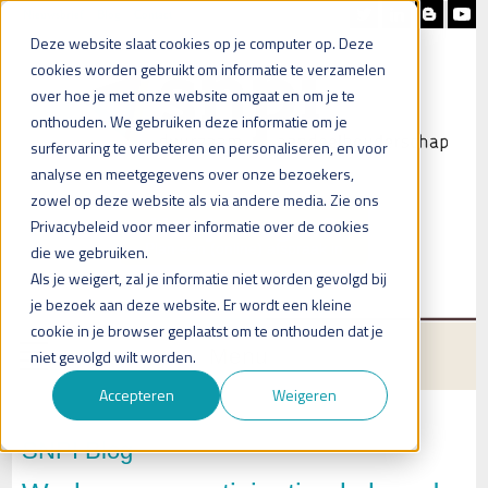
Nieuwsbrief
Blog
Contact
Deze website slaat cookies op je computer op. Deze
cookies worden gebruikt om informatie te verzamelen
over hoe je met onze website omgaat en om je te
onthouden. We gebruiken deze informatie om je
surfervaring te verbeteren en personaliseren, en voor
analyse en meetgegevens over onze bezoekers,
zowel op deze website als via andere media. Zie ons
Heb je vragen?
Privacybeleid voor meer informatie over de cookies
Plan een (online) afspraak in
die we gebruiken.
Als je weigert, zal je informatie niet worden gevolgd bij
je bezoek aan deze website. Er wordt een kleine
cookie in je browser geplaatst om te onthouden dat je
Menu
niet gevolgd wilt worden.
Accepteren
Weigeren
SNPI Blog