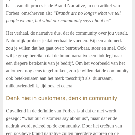
basis van dit proces is de Brand Narrative, in een artikel van
Forbes omschreven als:
“Brands are no longer what we tell
people we are, but what our community says about us”
.
Het verhaal, de narrative dus, dat de community over jou vertelt.
Natuurlijk probeer je dat verhaal te voeden. Bij een automerk
zou je willen dat het gaat over: betrouwbaar, stoer en snel. Ook
wil je graag bereiken dat de brand narrative een link legt naar
een diepere betekenis van je bedrijf. Om het voorbeeld van het
automerk nog eens te gebruiken, zou je willen dat de community
ook betekenissen aan het merk toeschrijft als: duurzaam,
milieuvriendelijk, tijdloos, et cetera.
Denk niet in customers, denk in community
Opvallend in de definitie van Forbes is al dat er niet wordt
gezegd: “what our customers say about us”, maar dat er de
nadruk wordt gelegd op de community. Door het creëren van
een positieve brand narrative zullen meerdere actoren op de