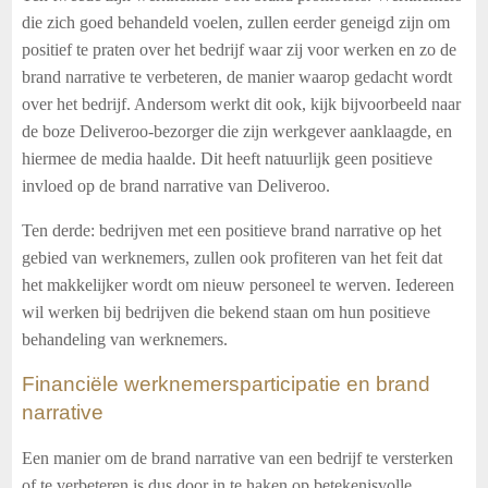
die zich goed behandeld voelen, zullen eerder geneigd zijn om
positief te praten over het bedrijf waar zij voor werken en zo de
brand narrative te verbeteren, de manier waarop gedacht wordt
over het bedrijf. Andersom werkt dit ook, kijk bijvoorbeeld naar
de boze Deliveroo-bezorger die zijn werkgever aanklaagde, en
hiermee de media haalde. Dit heeft natuurlijk geen positieve
invloed op de brand narrative van Deliveroo.
Ten derde: bedrijven met een positieve brand narrative op het
gebied van werknemers, zullen ook profiteren van het feit dat
het makkelijker wordt om nieuw personeel te werven. Iedereen
wil werken bij bedrijven die bekend staan om hun positieve
behandeling van werknemers.
Financiële werknemersparticipatie en brand
narrative
Een manier om de brand narrative van een bedrijf te versterken
of te verbeteren is dus door in te haken op betekenisvolle