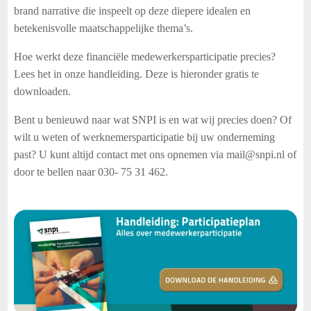
brand narrative die inspeelt op deze diepere idealen en
betekenisvolle maatschappelijke thema’s.
Hoe werkt deze financiële medewerkersparticipatie precies?
Lees het in onze handleiding. Deze is hieronder gratis te
downloaden.
Bent u benieuwd naar wat SNPI is en wat wij precies doen? Of
wilt u weten of werknemersparticipatie bij uw onderneming
past? U kunt altijd contact met ons opnemen via mail@snpi.nl of
door te bellen naar 030- 75 31 462.