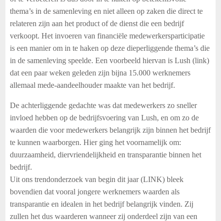
thema’s in de samenleving en niet alleen op zaken die direct te
relateren zijn aan het product of de dienst die een bedrijf
verkoopt. Het invoeren van financiële medewerkersparticipatie
is een manier om in te haken op deze dieperliggende thema’s die
in de samenleving speelde. Een voorbeeld hiervan is Lush (link)
dat een paar weken geleden zijn bijna 15.000 werknemers
allemaal mede-aandeelhouder maakte van het bedrijf.
De achterliggende gedachte was dat medewerkers zo sneller
invloed hebben op de bedrijfsvoering van Lush, en om zo de
waarden die voor medewerkers belangrijk zijn binnen het bedrijf
te kunnen waarborgen. Hier ging het voornamelijk om:
duurzaamheid, diervriendelijkheid en transparantie binnen het
bedrijf.
Uit ons trendonderzoek van begin dit jaar (LINK) bleek
bovendien dat vooral jongere werknemers waarden als
transparantie en idealen in het bedrijf belangrijk vinden. Zij
zullen het dus waarderen wanneer zij onderdeel zijn van een