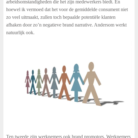
arbeidsomstandigheden die het zijn medewerkers biedt. En
hoewel ik vermoed dat het voor de gemiddelde consument niet
zo veel uitmaakt, zullen toch bepaalde potentiële klanten
afhaken door zo’n negatieve brand narrative. Andersom werkt
natuurlijk ook.
Ten tweede zijn werknemers ook brand promotors. Werknemers