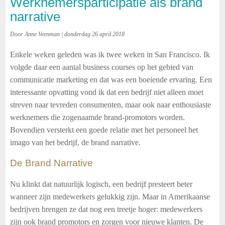
Werknemersparticipatie als brand
narrative
Door Anne Veenman | donderdag 26 april 2018
Enkele weken geleden was ik twee weken in San Francisco. Ik
volgde daar een aantal business courses op het gebied van
communicatie marketing en dat was een boeiende ervaring. Een
interessante opvatting vond ik dat een bedrijf niet alleen moet
streven naar tevreden consumenten, maar ook naar enthousiaste
werknemers die zogenaamde brand-promotors worden.
Bovendien versterkt een goede relatie met het personeel het
imago van het bedrijf, de brand narrative.
De Brand Narrative
Nu klinkt dat natuurlijk logisch, een bedrijf presteert beter
wanneer zijn medewerkers gelukkig zijn. Maar in Amerikaanse
bedrijven brengen ze dat nog een treetje hoger: medewerkers
zijn ook brand promotors en zorgen voor nieuwe klanten. De