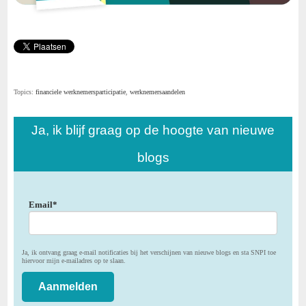
Topics:
financiele werknemersparticipatie
,
werknemersaandelen
Ja, ik blijf graag op de hoogte van nieuwe
blogs
Email
*
Ja, ik ontvang graag e-mail notificaties bij het verschijnen van nieuwe blogs en sta SNPI toe
hiervoor mijn e-mailadres op te slaan.