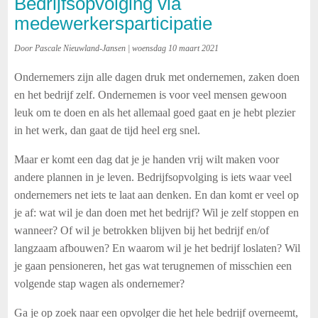
Bedrijfsopvolging via
medewerkersparticipatie
Door Pascale Nieuwland-Jansen | woensdag 10 maart 2021
Ondernemers zijn alle dagen druk met ondernemen, zaken doen
en het bedrijf zelf. Ondernemen is voor veel mensen gewoon
leuk om te doen en als het allemaal goed gaat en je hebt plezier
in het werk, dan gaat de tijd heel erg snel.
Maar er komt een dag dat je je handen vrij wilt maken voor
andere plannen in je leven. Bedrijfsopvolging is iets waar veel
ondernemers net iets te laat aan denken. En dan komt er veel op
je af: wat wil je dan doen met het bedrijf? Wil je zelf stoppen en
wanneer? Of wil je betrokken blijven bij het bedrijf en/of
langzaam afbouwen? En waarom wil je het bedrijf loslaten? Wil
je gaan pensioneren, het gas wat terugnemen of misschien een
volgende stap wagen als ondernemer?
Ga je op zoek naar een opvolger die het hele bedrijf overneemt,