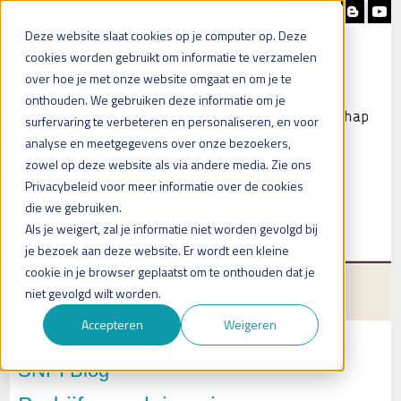
Nieuwsbrief
Blog
Contact
Deze website slaat cookies op je computer op. Deze
cookies worden gebruikt om informatie te verzamelen
over hoe je met onze website omgaat en om je te
onthouden. We gebruiken deze informatie om je
surfervaring te verbeteren en personaliseren, en voor
analyse en meetgegevens over onze bezoekers,
zowel op deze website als via andere media. Zie ons
Heb je vragen?
Privacybeleid voor meer informatie over de cookies
Plan een (online) afspraak in
die we gebruiken.
Als je weigert, zal je informatie niet worden gevolgd bij
je bezoek aan deze website. Er wordt een kleine
cookie in je browser geplaatst om te onthouden dat je
Menu
niet gevolgd wilt worden.
Accepteren
Weigeren
SNPI Blog