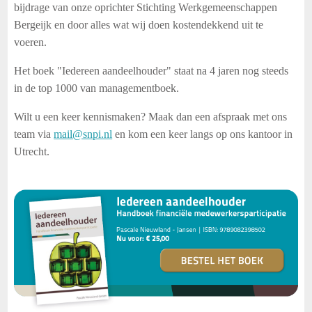
bijdrage van onze oprichter Stichting Werkgemeenschappen
Bergeijk en door alles wat wij doen kostendekkend uit te
voeren.
Het boek "Iedereen aandeelhouder" staat na 4 jaren nog steeds
in de top 1000 van managementboek.
Wilt u een keer kennismaken? Maak dan een afspraak met ons
team via
mail@snpi.nl
en kom een keer langs op ons kantoor in
Utrecht.