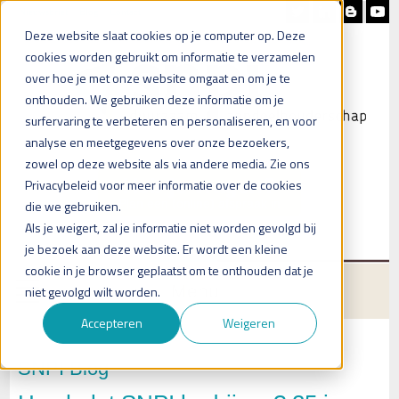
Nieuwsbrief
Blog
Contact
Deze website slaat cookies op je computer op. Deze
cookies worden gebruikt om informatie te verzamelen
over hoe je met onze website omgaat en om je te
onthouden. We gebruiken deze informatie om je
surfervaring te verbeteren en personaliseren, en voor
analyse en meetgegevens over onze bezoekers,
zowel op deze website als via andere media. Zie ons
Heb je vragen?
Privacybeleid voor meer informatie over de cookies
Plan een (online) afspraak in
die we gebruiken.
Als je weigert, zal je informatie niet worden gevolgd bij
je bezoek aan deze website. Er wordt een kleine
cookie in je browser geplaatst om te onthouden dat je
Menu
niet gevolgd wilt worden.
Accepteren
Weigeren
SNPI Blog