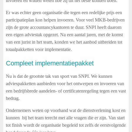
invoeren en wilden weten hoe zij dit het beste konden doen.
Er was echter geen organisatie die tegen een redelijke prijs een
participatieplan kon helpen invoeren. Voor veel MKB-bedrijven
zijn de grote accountancykantoren te duur. SNPI heeft daarom
een eigen adviestak opgezet. Na een aantal jaren, met de komst
van een jurist in het team, konden we het aanbod uitbreiden tot
totaalpakketten voor implementatie.
Compleet implementatiepakket
Nu is dat de grootste tak van sport van SNPI. We kunnen
adviespakketten aanbieden voor het ontwerpen en invoeren van
een bedrijfsbrede aandelen- of certificatenregeling tegen een vast
bedrag.
Ondernemers weten op voorhand wat de dienstverlening kost en
kunnen bij het team terecht met alle vragen die er zijn. Van start
tot finish wordt de organisatie begeleid tot zelfs de eerstvolgende