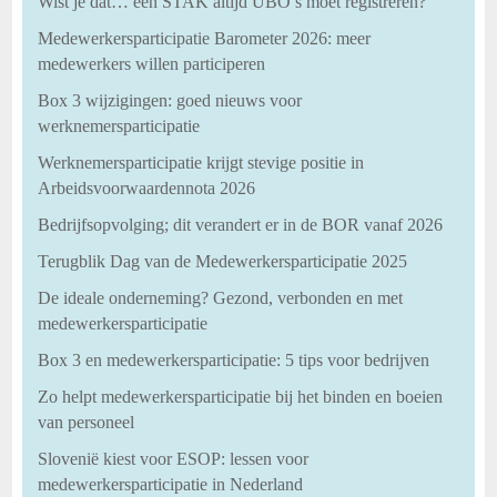
Wist je dat… een STAK altijd UBO’s moet registreren?
Medewerkersparticipatie Barometer 2026: meer
medewerkers willen participeren
Box 3 wijzigingen: goed nieuws voor
werknemersparticipatie
Werknemersparticipatie krijgt stevige positie in
Arbeidsvoorwaardennota 2026
Bedrijfsopvolging; dit verandert er in de BOR vanaf 2026
Terugblik Dag van de Medewerkersparticipatie 2025
De ideale onderneming? Gezond, verbonden en met
medewerkersparticipatie
Box 3 en medewerkersparticipatie: 5 tips voor bedrijven
Zo helpt medewerkersparticipatie bij het binden en boeien
van personeel
Slovenië kiest voor ESOP: lessen voor
medewerkersparticipatie in Nederland