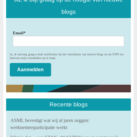
blogs
Email
*
Ja, ik ontvang graag e-mail notificaties bij het verschijnen van nieuwe blogs en sta SNPI toe
hiervoor mijn e-mailadres op te slaan.
Recente blogs
ASML bevestigt wat wij al jaren zeggen:
werknemersparticipatie werkt