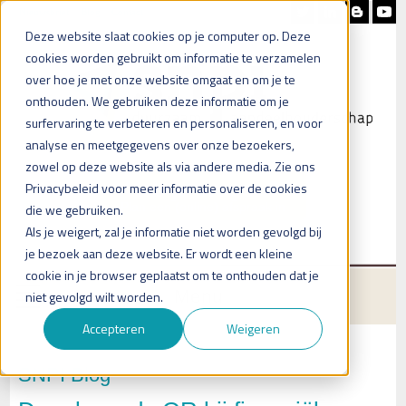
Nieuwsbrief
Blog
Contact
Deze website slaat cookies op je computer op. Deze
cookies worden gebruikt om informatie te verzamelen
over hoe je met onze website omgaat en om je te
onthouden. We gebruiken deze informatie om je
surfervaring te verbeteren en personaliseren, en voor
analyse en meetgegevens over onze bezoekers,
zowel op deze website als via andere media. Zie ons
Heb je vragen?
Privacybeleid voor meer informatie over de cookies
Plan een (online) afspraak in
die we gebruiken.
Als je weigert, zal je informatie niet worden gevolgd bij
je bezoek aan deze website. Er wordt een kleine
cookie in je browser geplaatst om te onthouden dat je
Menu
niet gevolgd wilt worden.
Accepteren
Weigeren
SNPI Blog