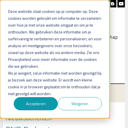
Nieuwsbrief
Blog
Contact
Deze website slaat cookies op je computer op. Deze
cookies worden gebruikt om informatie te verzamelen
over hoe je met onze website omgaat en om je te
onthouden. We gebruiken deze informatie om je
surfervaring te verbeteren en personaliseren, en voor
analyse en meetgegevens over onze bezoekers,
zowel op deze website als via andere media. Zie ons
Heb je vragen?
Privacybeleid voor meer informatie over de cookies
Plan een (online) afspraak in
die we gebruiken.
Als je weigert, zal je informatie niet worden gevolgd bij
je bezoek aan deze website. Er wordt een kleine
cookie in je browser geplaatst om te onthouden dat je
Menu
niet gevolgd wilt worden.
Accepteren
Weigeren
Nieuwsberichten