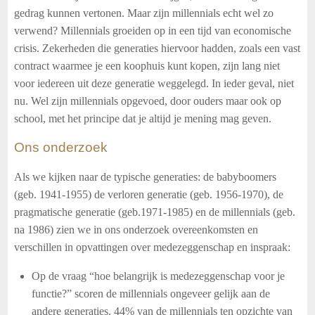
gedrag kunnen vertonen. Maar zijn millennials echt wel zo
verwend? Millennials groeiden op in een tijd van economische
crisis. Zekerheden die generaties hiervoor hadden, zoals een vast
contract waarmee je een koophuis kunt kopen, zijn lang niet
voor iedereen uit deze generatie weggelegd. In ieder geval, niet
nu. Wel zijn millennials opgevoed, door ouders maar ook op
school, met het principe dat je altijd je mening mag geven.
Ons onderzoek
Als we kijken naar de typische generaties: de babyboomers
(geb. 1941-1955) de verloren generatie (geb. 1956-1970), de
pragmatische generatie (geb.1971-1985) en de millennials (geb.
na 1986) zien we in ons onderzoek overeenkomsten en
verschillen in opvattingen over medezeggenschap en inspraak:
Op de vraag “hoe belangrijk is medezeggenschap voor je
functie?” scoren de millennials ongeveer gelijk aan de
andere generaties. 44% van de millennials ten opzichte van