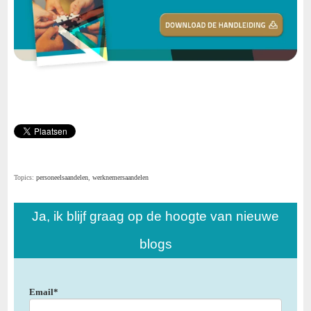
Topics:
personeelsaandelen
,
werknemersaandelen
Ja, ik blijf graag op de hoogte van nieuwe
blogs
Email
*