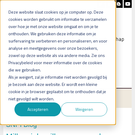
Nieuwsbrief
Blog
Contact
Deze website slaat cookies op je computer op. Deze
cookies worden gebruikt om informatie te verzamelen
over hoe je met onze website omgaat en om je te
onthouden. We gebruiken deze informatie om je
surfervaring te verbeteren en personaliseren, en voor
analyse en meetgegevens over onze bezoekers,
zowel op deze website als via andere media. Zie ons
Heb je vragen?
Privacybeleid voor meer informatie over de cookies
Plan een (online) afspraak in
die we gebruiken.
Als je weigert, zal je informatie niet worden gevolgd bij
je bezoek aan deze website. Er wordt een kleine
cookie in je browser geplaatst om te onthouden dat je
Menu
niet gevolgd wilt worden.
Accepteren
Weigeren
SNPI Blog