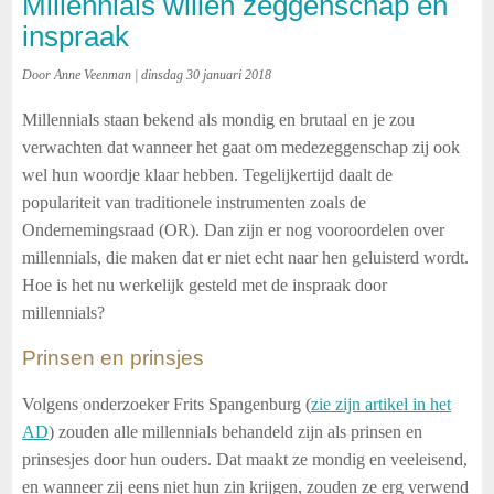
Millennials willen zeggenschap en
inspraak
Door Anne Veenman | dinsdag 30 januari 2018
Millennials staan bekend als mondig en brutaal en je zou
verwachten dat wanneer het gaat om medezeggenschap zij ook
wel hun woordje klaar hebben. Tegelijkertijd daalt de
populariteit van traditionele instrumenten zoals de
Ondernemingsraad (OR). Dan zijn er nog vooroordelen over
millennials, die maken dat er niet echt naar hen geluisterd wordt.
Hoe is het nu werkelijk gesteld met de inspraak door
millennials?
Prinsen en prinsjes
Volgens onderzoeker Frits Spangenburg (
zie zijn artikel in het
AD
) zouden alle millennials behandeld zijn als prinsen en
prinsesjes door hun ouders. Dat maakt ze mondig en veeleisend,
en wanneer zij eens niet hun zin krijgen, zouden ze erg verwend