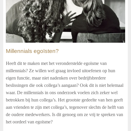
Millennials egoïsten?
Heeft dit te maken met het veronderstelde egoïsme van
millennials? Ze willen wel graag invloed uitoefenen op hun
eigen functie, maar niet nadenken over bedrijfsbredere
beslissingen die ook collega’s aangaan? Ook dit is niet helemaal
waar. De millennials in ons onderzoek voelen zich zeker wel
betrokken bij hun collega’s. Het grootste gedeelte van hen geeft
aan vrienden te zijn met collega’s, tegenover slechts de helft van
de oudere medewerkers. Is dit genoeg om ze vrij te spreken van
het oordeel van egoïsme?