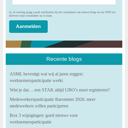
Ja, ik ontvang graag e-mail notificaties bij het verschijnen van nieuwe blogs en sta SNPI toe
hiervoor mijn e-mailadres op te slaan.
Recente blogs
ASML bevestigt wat wij al jaren zeggen:
werknemersparticipatie werkt
Wist je dat… een STAK altijd UBO’s moet registreren?
Medewerkersparticipatie Barometer 2026: meer
medewerkers willen participeren
Box 3 wijzigingen: goed nieuws voor
werknemersparticipatie