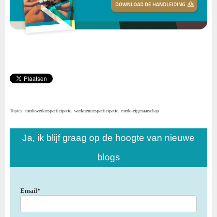
Topics:
medewerkersparticipatie
,
werknemersparticipatie
,
mede-eigenaarschap
Ja, ik blijf graag op de hoogte van nieuwe
blogs
Email
*