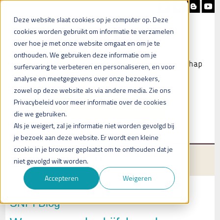
Nieuwsbrief
Blog
Contact
Deze website slaat cookies op je computer op. Deze
cookies worden gebruikt om informatie te verzamelen
over hoe je met onze website omgaat en om je te
onthouden. We gebruiken deze informatie om je
surfervaring te verbeteren en personaliseren, en voor
analyse en meetgegevens over onze bezoekers,
zowel op deze website als via andere media. Zie ons
Heb je vragen?
Privacybeleid voor meer informatie over de cookies
Plan een (online) afspraak in
die we gebruiken.
Als je weigert, zal je informatie niet worden gevolgd bij
je bezoek aan deze website. Er wordt een kleine
cookie in je browser geplaatst om te onthouden dat je
Menu
niet gevolgd wilt worden.
Accepteren
Weigeren
SNPI Blog