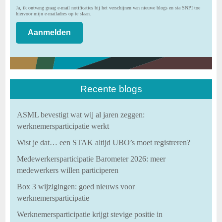
Ja, ik ontvang graag e-mail notificaties bij het verschijnen van nieuwe blogs en sta SNPI toe
hiervoor mijn e-mailadres op te slaan.
Recente blogs
ASML bevestigt wat wij al jaren zeggen:
werknemersparticipatie werkt
Wist je dat… een STAK altijd UBO’s moet registreren?
Medewerkersparticipatie Barometer 2026: meer
medewerkers willen participeren
Box 3 wijzigingen: goed nieuws voor
werknemersparticipatie
Werknemersparticipatie krijgt stevige positie in