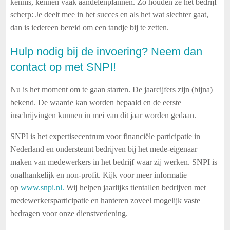
kennis, kennen vaak aandelenplannen. Zo houden ze het bedrijf
scherp: Je deelt mee in het succes en als het wat slechter gaat,
dan is iedereen bereid om een tandje bij te zetten.
Hulp nodig bij de invoering? Neem dan
contact op met SNPI!
Nu is het moment om te gaan starten. De jaarcijfers zijn (bijna)
bekend. De waarde kan worden bepaald en de eerste
inschrijvingen kunnen in mei van dit jaar worden gedaan.
SNPI is het expertisecentrum voor financiële participatie in
Nederland en ondersteunt bedrijven bij het mede-eigenaar
maken van medewerkers in het bedrijf waar zij werken. SNPI is
onafhankelijk en non-profit. Kijk voor meer informatie
op
www.snpi.nl
.
Wij helpen jaarlijks tientallen bedrijven met
medewerkersparticipatie en hanteren zoveel mogelijk vaste
bedragen voor onze dienstverlening.