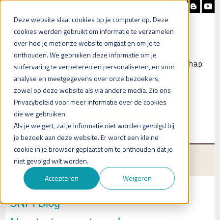
Nieuwsbrief
Blog
Contact
Deze website slaat cookies op je computer op. Deze
cookies worden gebruikt om informatie te verzamelen
over hoe je met onze website omgaat en om je te
onthouden. We gebruiken deze informatie om je
surfervaring te verbeteren en personaliseren, en voor
analyse en meetgegevens over onze bezoekers,
zowel op deze website als via andere media. Zie ons
Heb je vragen?
Privacybeleid voor meer informatie over de cookies
Plan een (online) afspraak in
die we gebruiken.
Als je weigert, zal je informatie niet worden gevolgd bij
je bezoek aan deze website. Er wordt een kleine
cookie in je browser geplaatst om te onthouden dat je
Menu
niet gevolgd wilt worden.
Accepteren
Weigeren
SNPI Blog