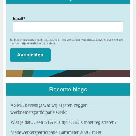
Email
*
Ja, ik ontvang graag e-mail notificaties bij het verschijnen van nieuwe blogs en sta SNPI toe
hiervoor mijn e-mailadres op te slaan.
Recente blogs
ASML bevestigt wat wij al jaren zeggen:
werknemersparticipatie werkt
Wist je dat… een STAK altijd UBO’s moet registreren?
Medewerkersparticipatie Barometer 2026: meer