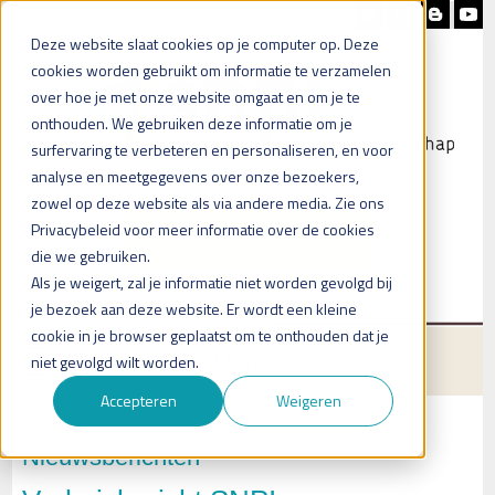
Nieuwsbrief
Blog
Contact
Deze website slaat cookies op je computer op. Deze
cookies worden gebruikt om informatie te verzamelen
over hoe je met onze website omgaat en om je te
onthouden. We gebruiken deze informatie om je
surfervaring te verbeteren en personaliseren, en voor
analyse en meetgegevens over onze bezoekers,
zowel op deze website als via andere media. Zie ons
Heb je vragen?
Privacybeleid voor meer informatie over de cookies
Plan een (online) afspraak in
die we gebruiken.
Als je weigert, zal je informatie niet worden gevolgd bij
je bezoek aan deze website. Er wordt een kleine
cookie in je browser geplaatst om te onthouden dat je
Menu
niet gevolgd wilt worden.
Accepteren
Weigeren
Nieuwsberichten