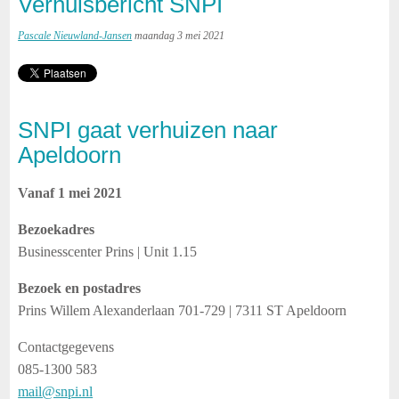
Verhuisbericht SNPI
Pascale Nieuwland-Jansen
maandag 3 mei 2021
SNPI gaat verhuizen naar
Apeldoorn
Vanaf 1 mei 2021
Bezoekadres
Businesscenter Prins | Unit 1.15
Bezoek en postadres
Prins Willem Alexanderlaan 701-729 | 7311 ST Apeldoorn
Contactgegevens
085-1300 583
mail@snpi.nl