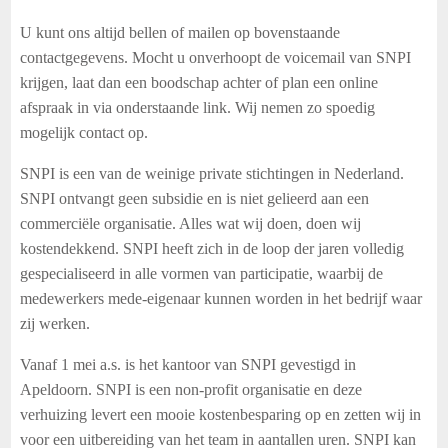
U kunt ons altijd bellen of mailen op bovenstaande
contactgegevens.
Mocht u onverhoopt de voicemail van SNPI
krijgen, laat dan een boodschap achter of plan een online
afspraak in via onderstaande link. Wij nemen zo spoedig
mogelijk contact op.
SNPI is een van de weinige private stichtingen in Nederland.
SNPI ontvangt geen subsidie en is niet gelieerd aan een
commerciële organisatie. Alles wat wij doen, doen wij
kostendekkend. SNPI heeft zich in de loop der jaren volledig
gespecialiseerd in alle vormen van participatie, waarbij de
medewerkers mede-eigenaar kunnen worden in het bedrijf waar
zij werken.
Vanaf 1 mei a.s. is het kantoor van SNPI gevestigd in
Apeldoorn. SNPI is een non-profit organisatie en deze
verhuizing levert een mooie kostenbesparing op en zetten wij in
voor een uitbereiding van het team in aantallen uren. SNPI kan