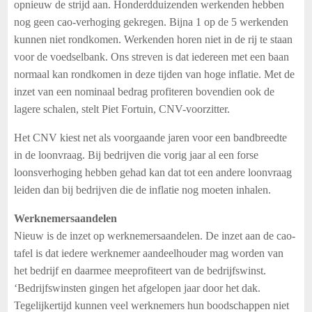
opnieuw de strijd aan. Honderdduizenden werkenden hebben
nog geen cao-verhoging gekregen. Bijna 1 op de 5 werkenden
kunnen niet rondkomen. Werkenden horen niet in de rij te staan
voor de voedselbank. Ons streven is dat iedereen met een baan
normaal kan rondkomen in deze tijden van hoge inflatie. Met de
inzet van een nominaal bedrag profiteren bovendien ook de
lagere schalen, stelt Piet Fortuin, CNV-voorzitter.
Het CNV kiest net als voorgaande jaren voor een bandbreedte
in de loonvraag. Bij bedrijven die vorig jaar al een forse
loonsverhoging hebben gehad kan dat tot een andere loonvraag
leiden dan bij bedrijven die de inflatie nog moeten inhalen.
Werknemersaandelen
Nieuw is de inzet op werknemersaandelen. De inzet aan de cao-
tafel is dat iedere werknemer aandeelhouder mag worden van
het bedrijf en daarmee meeprofiteert van de bedrijfswinst.
‘Bedrijfswinsten gingen het afgelopen jaar door het dak.
Tegelijkertijd kunnen veel werknemers hun boodschappen niet