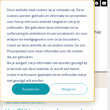
Nieuwsbrief
Blog
Contact
Deze website slaat cookies op je computer op. Deze
cookies worden gebruikt om informatie te verzamelen
over hoe je met onze website omgaat en om je te
onthouden. We gebruiken deze informatie om je
surfervaring te verbeteren en personaliseren, en voor
analyse en meetgegevens over onze bezoekers,
zowel op deze website als via andere media. Zie ons
Heb je vragen?
Privacybeleid voor meer informatie over de cookies
Plan een (online) afspraak in
die we gebruiken.
Als je weigert, zal je informatie niet worden gevolgd bij
je bezoek aan deze website. Er wordt een kleine
cookie in je browser geplaatst om te onthouden dat je
Menu
niet gevolgd wilt worden.
Accepteren
Weigeren
Nieuwsberichten