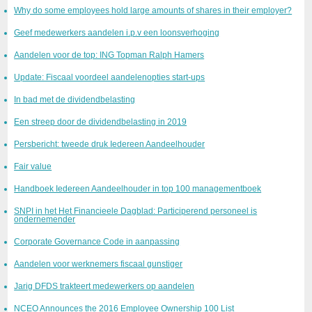
Why do some employees hold large amounts of shares in their employer?
Geef medewerkers aandelen i.p.v een loonsverhoging
Aandelen voor de top: ING Topman Ralph Hamers
Update: Fiscaal voordeel aandelenopties start-ups
In bad met de dividendbelasting
Een streep door de dividendbelasting in 2019
Persbericht: tweede druk Iedereen Aandeelhouder
Fair value
Handboek Iedereen Aandeelhouder in top 100 managementboek
SNPI in het Het Financieele Dagblad: Participerend personeel is
ondernemender
Corporate Governance Code in aanpassing
Aandelen voor werknemers fiscaal gunstiger
Jarig DFDS trakteert medewerkers op aandelen
NCEO Announces the 2016 Employee Ownership 100 List