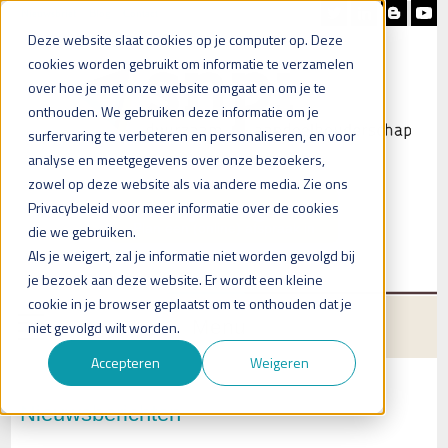
Nieuwsbrief
Blog
Contact
Deze website slaat cookies op je computer op. Deze
cookies worden gebruikt om informatie te verzamelen
over hoe je met onze website omgaat en om je te
onthouden. We gebruiken deze informatie om je
surfervaring te verbeteren en personaliseren, en voor
analyse en meetgegevens over onze bezoekers,
zowel op deze website als via andere media. Zie ons
Heb je vragen?
Privacybeleid voor meer informatie over de cookies
Plan een (online) afspraak in
die we gebruiken.
Als je weigert, zal je informatie niet worden gevolgd bij
je bezoek aan deze website. Er wordt een kleine
cookie in je browser geplaatst om te onthouden dat je
Menu
niet gevolgd wilt worden.
Accepteren
Weigeren
Nieuwsberichten