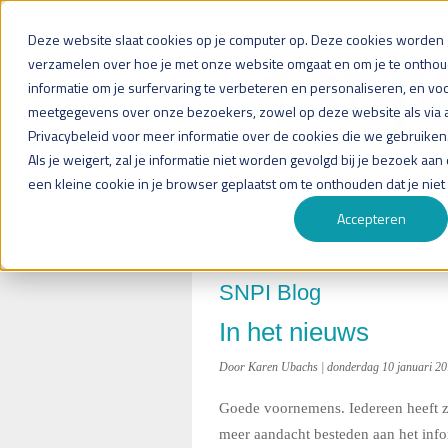
Deze website slaat cookies op je computer op. Deze cookies worden g
verzamelen over hoe je met onze website omgaat en om je te ontho
informatie om je surfervaring te verbeteren en personaliseren, en vo
meetgegevens over onze bezoekers, zowel op deze website als via 
Privacybeleid voor meer informatie over de cookies die we gebruiken
Als je weigert, zal je informatie niet worden gevolgd bij je bezoek aa
een kleine cookie in je browser geplaatst om te onthouden dat je niet
HOME
BEDRIJVEN
Accepteren
SNPI Blog
In het nieuws
Door Karen Ubachs | donderdag 10 januari 2
Goede voornemens. Iedereen heeft ze
meer aandacht besteden aan het inf