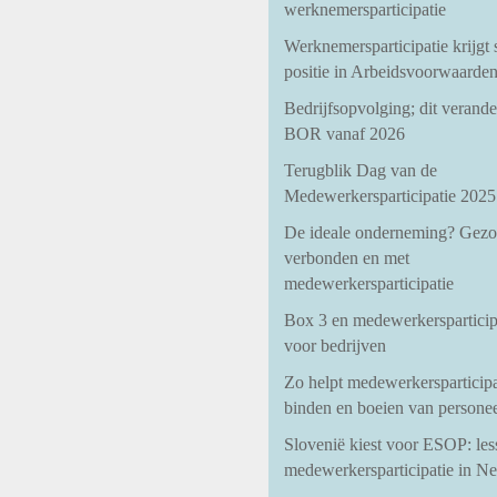
werknemersparticipatie
Werknemersparticipatie krijgt 
positie in Arbeidsvoorwaarde
Bedrijfsopvolging; dit verander
BOR vanaf 2026
Terugblik Dag van de
Medewerkersparticipatie 2025
De ideale onderneming? Gezo
verbonden en met
medewerkersparticipatie
Box 3 en medewerkersparticipa
voor bedrijven
Zo helpt medewerkersparticipat
binden en boeien van persone
Slovenië kiest voor ESOP: les
medewerkersparticipatie in N