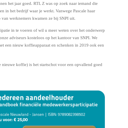
en het jaar goed. RTL Z was op zoek naar iemand die
en in het bedrijf waar je werkt. Vanwege Pascale haar
p van werknemers kwamen ze bij SNPI uit.
patie in te voeren of wil u meer weten over het onderwerp
onze adviseurs kosteloos op het kantoor van SNPI. We
met een nieuw koffieapparaat en schenken in 2019 ook een
e nieuwe koffie) is het startschot voor een opvallend goed