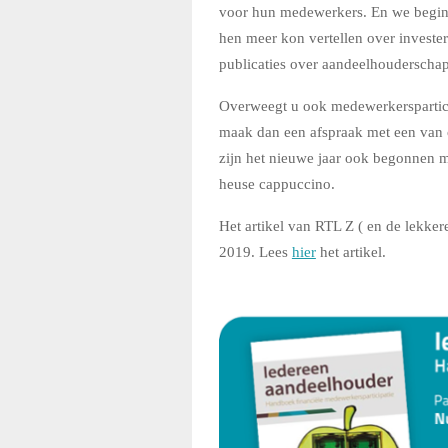
voor hun medewerkers. En we beginn
hen meer kon vertellen over invester
publicaties over aandeelhouderscha
Overweegt u ook medewerkerspartici
maak dan een afspraak met een van 
zijn het nieuwe jaar ook begonnen 
heuse cappuccino.
Het artikel van RTL Z ( en de lekker
2019. Lees
hier
het artikel.