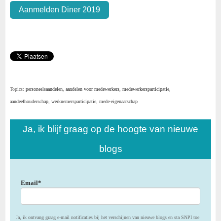
Aanmelden Diner 2019
Topics:
personeelsaandelen
,
aandelen voor medewerkers
,
medewerkersparticipatie
,
aandeelhouderschap
,
werknemersparticipatie
,
mede-eigenaarschap
Ja, ik blijf graag op de hoogte van nieuwe
blogs
Email
*
Ja, ik ontvang graag e-mail notificaties bij het verschijnen van nieuwe blogs en sta SNPI toe