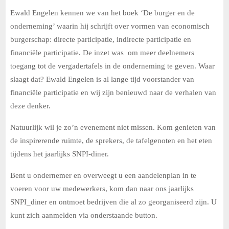
Ewald Engelen kennen we van het boek ‘De burger en de
onderneming’ waarin hij schrijft over vormen van economisch
burgerschap: directe participatie, indirecte participatie en
financiële participatie. De inzet was om meer deelnemers
toegang tot de vergadertafels in de onderneming te geven. Waar
slaagt dat? Ewald Engelen is al lange tijd voorstander van
financiële participatie en wij zijn benieuwd naar de verhalen van
deze denker.
Natuurlijk wil je zo’n evenement niet missen.
Kom genieten van
de inspirerende ruimte, de sprekers, de tafelgenoten en het eten
tijdens het jaarlijks SNPI-diner.
Bent u ondernemer en overweegt u een aandelenplan in te
voeren voor uw medewerkers, kom dan naar ons jaarlijks
SNPI_diner en ontmoet bedrijven die al zo georganiseerd zijn. U
kunt zich aanmelden via onderstaande button.