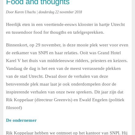
Food and thoughts
Door Karen Ubachs | donderdag 22 november 2018
Heerlijk eten in een veertiende-eeuws klooster in hartje Utrecht
en tussendoor food for thougths en tafelgesprekken.
Binnenkort, op 29 november, is deze mooie plek weer voor even
de eetkamer van SNPI en haar relaties. Ooit was Grand Hotel
Karel V het thuis van middeleeuwse ridders, priesters en keizers.
Vandaag de dag is het een van de meest verrassende plekken
van de stad Utrecht. Dwaal door de verhalen van deze
betoverende plek maar laat je ook onderdompelen door de
inspirerende verhalen van onze twee sprekers. Dit jaar zijn dat
Rik Koppelaar (directeur Greenvis) en Ewald Engelen (politiek
filosoof)
De ondernemer
Rik Koppelaar hebben we ontmoet op het kantoor van SNPI. Hij