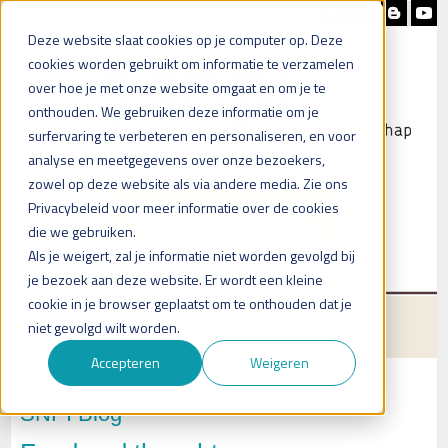
Nieuwsbrief
Blog
Contact
Deze website slaat cookies op je computer op. Deze
cookies worden gebruikt om informatie te verzamelen
over hoe je met onze website omgaat en om je te
onthouden. We gebruiken deze informatie om je
surfervaring te verbeteren en personaliseren, en voor
analyse en meetgegevens over onze bezoekers,
zowel op deze website als via andere media. Zie ons
Heb je vragen?
Privacybeleid voor meer informatie over de cookies
Plan een (online) afspraak in
die we gebruiken.
Als je weigert, zal je informatie niet worden gevolgd bij
je bezoek aan deze website. Er wordt een kleine
cookie in je browser geplaatst om te onthouden dat je
Menu
niet gevolgd wilt worden.
Accepteren
Weigeren
SNPI Blog